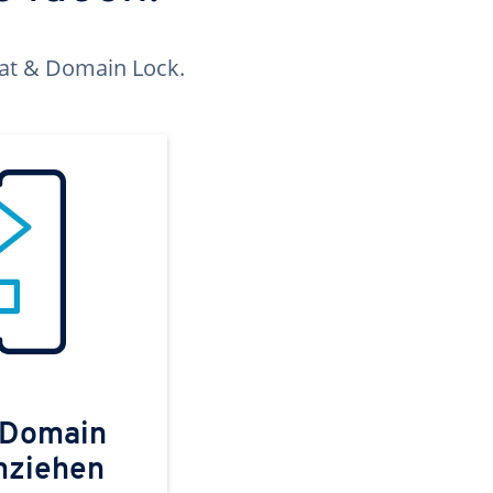
kat & Domain Lock.
 Domain
mziehen