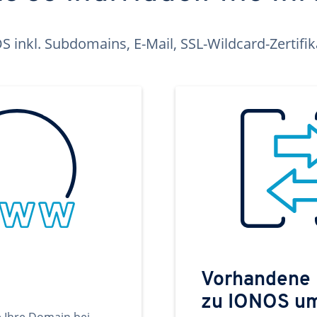
inkl. Subdomains, E-Mail, SSL-Wildcard-Zertifi
Vorhandene
zu IONOS u