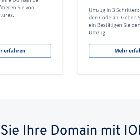
e Ihre Domain bei
itieren Sie von
Umzug in 3 Schritten:
tures.
den Code an. Geben S
ein Bestätigen Sie d
Umzug.
r erfahren
Mehr erfa
 Sie Ihre Domain mit IO