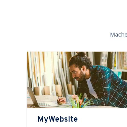
Machen
MyWebsite