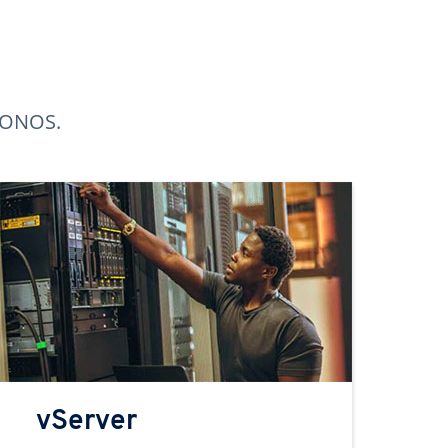
 IONOS.
vServer