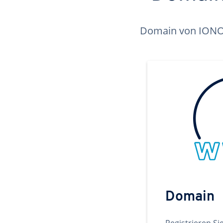
Domain von IONOS 
Domain