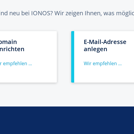
sind neu bei IONOS? Wir zeigen Ihnen, was möglich
omain
E-Mail-Adresse
inrichten
anlegen
r empfehlen ...
Wir empfehlen ...