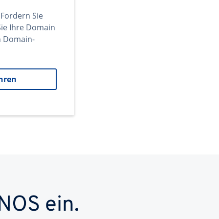
 Fordern Sie
ie Ihre Domain
en Domain-
hren
NOS ein.