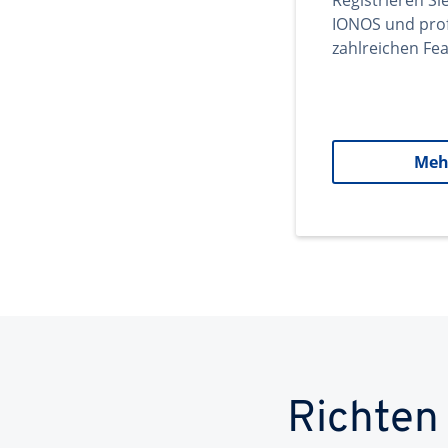
Registrieren Si
IONOS und prof
zahlreichen Fea
Meh
Richten